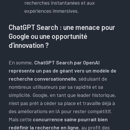
recherches instantanées et aux
expériences immersives.
ChatGPT Search : une menace pour
Google ou une opportunité
d’innovation ?
En somme,
ChatGPT Search par OpenAI
représente un pas de géant vers un modèle de
recherche conversationnelle
, séduisant de
nombreux utilisateurs par sa rapidité et sa
simplicité. Google, en tant que leader historique,
n’est pas prêt à céder sa place et travaille déjà à
des améliorations en IA pour rester compétitif.
Mais cette
concurrence saine pourrait bien
redéfinir la recherche en ligne
, au profit des