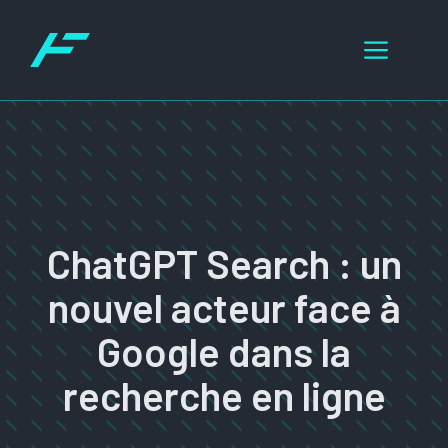
Aller
au
Menu
contenu
ChatGPT Search : un
nouvel acteur face à
Google dans la
recherche en ligne