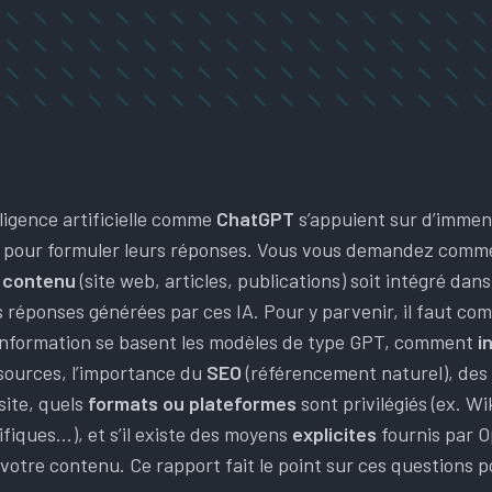
ligence artificielle comme
ChatGPT
s’appuient sur d’imme
s pour formuler leurs réponses. Vous vous demandez comm
 contenu
(site web, articles, publications) soit intégré dan
 réponses générées par ces IA. Pour y parvenir, il faut co
information se basent les modèles de type GPT, comment
i
sources, l’importance du
SEO
(référencement naturel), des
site, quels
formats ou plateformes
sont privilégiés (ex. W
ifiques…), et s’il existe des moyens
explicites
fournis par O
 votre contenu. Ce rapport fait le point sur ces questions p