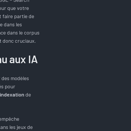
our que votre
 faire partie de
e dans les
ce dans le corpus
t donc cruciaux.
nu aux IA
r des modèles
és pour
’indexation
de
empêche
ans les jeux de