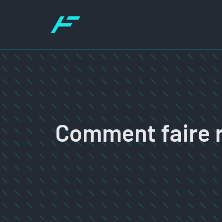
Aller
au
contenu
Comment faire r