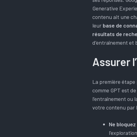
Generative Experie
contenu ait une ch
leur
base de conn
résultats de rech
d’entraînement et
Assurer l
La première étape 
comme GPT est de 
l’entraînement ou l
votre contenu par l
Ne bloquez 
l’exploratio