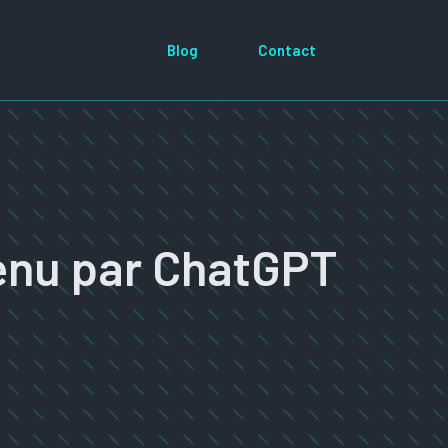
Blog
Contact
tenu par ChatGPT