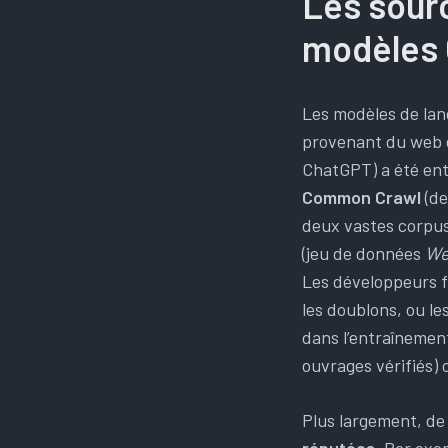
Les sourc
modèles
Les modèles de l
provenant du web e
ChatGPT) a été ent
Common Crawl
(de
deux vastes corpu
(jeu de données
We
Les développeurs fi
les doublons, ou le
dans l’entraînement
ouvrages vérifiés) 
Plus largement, de